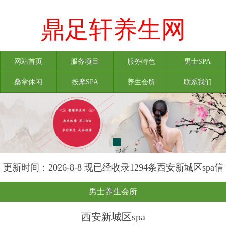
鼎足轩养生网
网站首页
服务项目
服务特色
男士SPA
桑拿休闲
按摩SPA
养生会所
联系我们
更新时间：2026-8-8 现已经收录1294条西安新城区spa信
息
男士养生会所
西安新城区spa