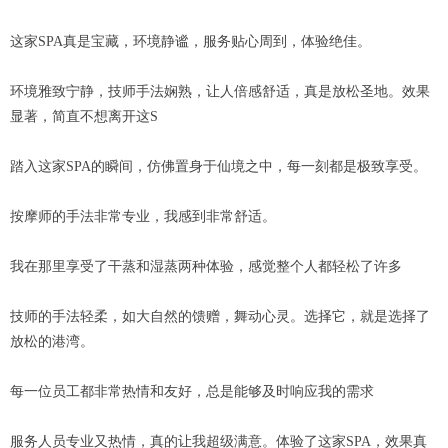
这家SPA真是宝藏，环境静谧，服务贴心周到，体验绝佳。
环境雅致宁静，技师手法娴熟，让人倍感舒适，真是放松圣地。效果
显著，简直不想离开这S
踏入这家SPA的瞬间，仿佛置身于仙境之中，每一刻都是极致享受。
按摩师的手法非常专业，我感到非常舒适。
我在那里享受了干蒸和湿蒸两种体验，感觉整个人都轻松了许多
技师的手法轻柔，如大自然的馈赠，舞动心灵。选择它，就是选择了
放松的港湾。
每一位员工都非常热情和友好，总是能够及时响应我的需求
服务人员专业又热情，真的让我超级满意。体验了这家SPA，效果真