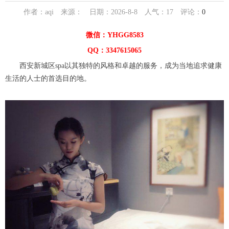
作者：aqi 来源： 日期：2026-8-8 人气：
17
评论：
0
微信：YHGG8583
QQ：3347615065
西安新城区spa以其独特的风格和卓越的服务，成为当地追求健康
生活的人士的首选目的地。