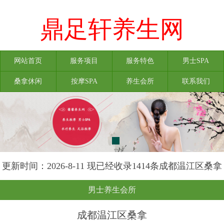
鼎足轩养生网
网站首页
服务项目
服务特色
男士SPA
桑拿休闲
按摩SPA
养生会所
联系我们
更新时间：2026-8-11 现已经收录1414条成都温江区桑拿
信息
男士养生会所
成都温江区桑拿