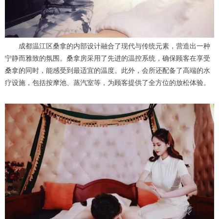
成都温江区桑拿的内部设计融合了现代与传统元素，营造出一种
宁静而雅致的氛围。桑拿房采用了先进的温控系统，确保顾客在享受
桑拿的同时，能感受到最适宜的温度。此外，会所还配备了高端的水
疗设施，包括按摩池、蒸汽室等，为顾客提供了全方位的放松体验。