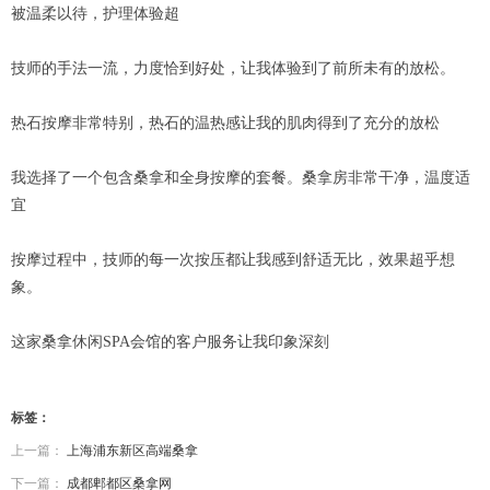
被温柔以待，护理体验超
技师的手法一流，力度恰到好处，让我体验到了前所未有的放松。
热石按摩非常特别，热石的温热感让我的肌肉得到了充分的放松
我选择了一个包含桑拿和全身按摩的套餐。桑拿房非常干净，温度适
宜
按摩过程中，技师的每一次按压都让我感到舒适无比，效果超乎想
象。
这家桑拿休闲SPA会馆的客户服务让我印象深刻
标签：
上一篇：
上海浦东新区高端桑拿
下一篇：
成都郫都区桑拿网