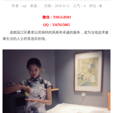
作者：aqi 来源： 日期：2026-8-11 人气：
4
评论：
0
微信：YHGG8583
QQ：3347615065
成都温江区桑拿以其独特的风格和卓越的服务，成为当地追求健
康生活的人士的首选目的地。