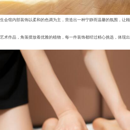
会馆内部装饰以柔和的色调为主，营造出一种宁静而温馨的氛围，让顾
术作品，角落摆放着优雅的植物，每一件装饰都经过精心挑选，体现出