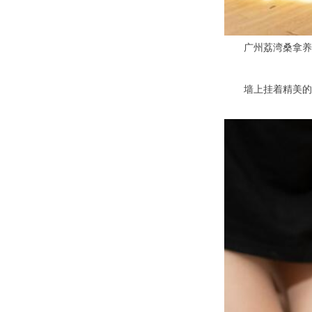
广州荔湾桑拿养生
墙上挂着精美的艺