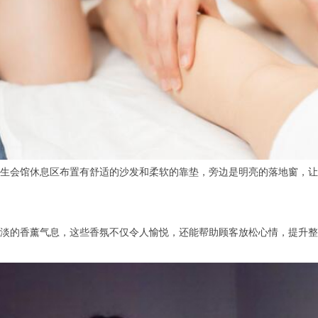
会馆休息区布置有舒适的沙发和柔软的靠垫，旁边是明亮的落地窗，让
的香薰气息，这些香氛不仅令人愉悦，还能帮助顾客放松心情，提升整