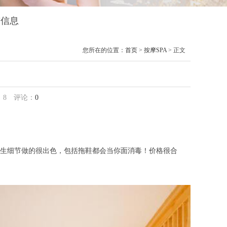
馆信息
您所在的位置：
首页
>
按摩SPA
> 正文
馆
：
8
评论：
0
生细节做的很出色，包括拖鞋都会当你面消毒！价格很合