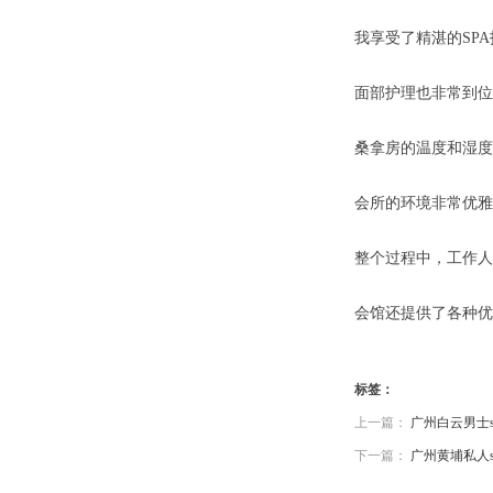
我享受了精湛的SP
面部护理也非常到位
桑拿房的温度和湿度
会所的环境非常优雅
整个过程中，工作人
会馆还提供了各种优
标签：
上一篇：
广州白云男士s
下一篇：
广州黄埔私人