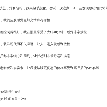
A技艺，浑身轻松，效果超乎想象。尝试一次这家SPA，会发现放松如此简
，我的皮肤感觉更加光滑和有弹性
都控制得很好，我在那里享受了大约40分钟，感觉非常放松
，装饰现代而不失温馨，让人一进入就感到放松
员都非常细心和周到，让我感到非常舒适和满意
惠套餐和会员卡，让我能够以更优惠的价格享受到高品质的SPA体验
pa保健养生会馆
spa上门推拿养生会馆