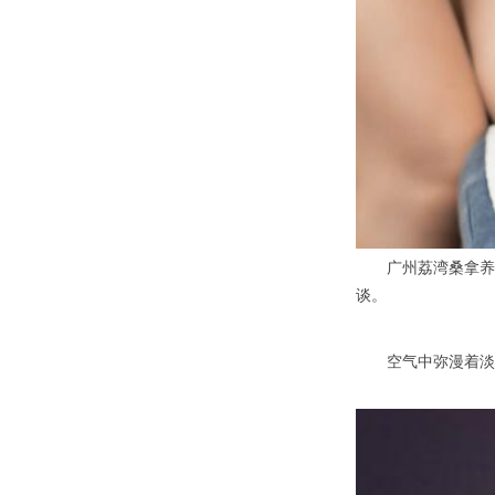
广州荔湾桑拿养生
谈。
空气中弥漫着淡淡